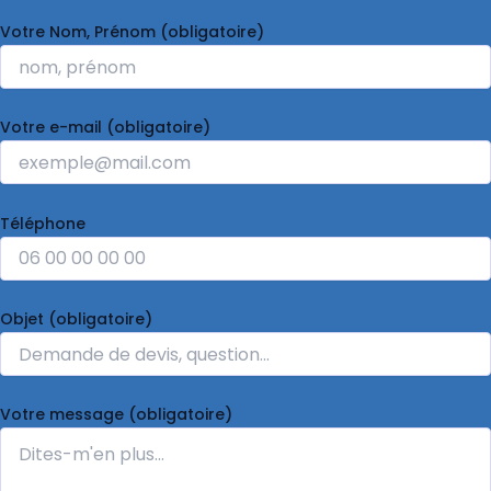
Votre Nom, Prénom (obligatoire)
Votre e-mail (obligatoire)
Téléphone
Objet (obligatoire)
Votre message (obligatoire)