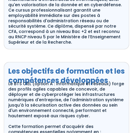
qu'en valorisation de la donnée et en cyberdéfense.
Ce cursus professionnalisant garantit une
employabilité immédiate sur des postes à
responsabilités d'administration réseau ou de
sécurité système. Ce diplôme, dispensé par notre
CFA, correspond à un niveau Bac +2 et est reconnu
au RNCP niveau 5 par le Ministère de l’Enseignement
Supérieur et de la Recherche.
Les objectifs de formation et les
compétences développées
Le BTS CIEL (option A : Informatique et réseaux) forge
des profils agiles capables de concevoir, de
déployer et de cyberprotéger les infrastructures
numériques d'entreprise, de l'administration système
jusqu'à la sécurisation active des données au sein
d'un environnement connecté, performant et
hautement exposé aux risques cyber.
Cette formation permet d’acquérir des
compétences essentielles notamment en :