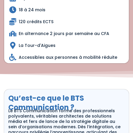
18 à 24 mois
120 crédits ECTS
En alternance 2 jours par semaine au CFA
La Tour-d'Aigues
Accessibles aux personnes à mobilité réduite
Qu’est-ce que le BTS
Communication ?
Le BTS Communication forme des professionnels
polyvalents, véritables architectes de solutions
média et fers de lance de la stratégie digitale au
sein d’organisations modernes. Dès l’intégration, ce
parcours privilégie l’apprentissage, articulant des