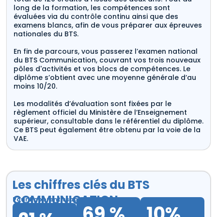
long de la formation, les compétences sont
évaluées via du contrôle continu ainsi que des
examens blancs, afin de vous préparer aux épreuves
nationales du BTS.
En fin de parcours, vous passerez l’examen national
du BTS Communication, couvrant vos trois nouveaux
pôles d'activités et vos blocs de compétences. Le
diplôme s’obtient avec une moyenne générale d’au
moins 10/20.
Les modalités d’évaluation sont fixées par le
règlement officiel du Ministère de l’Enseignement
supérieur, consultable dans le référentiel du diplôme.
Ce BTS peut également être obtenu par la voie de la
VAE.
Les chiffres clés du BTS
COMMUNICATION
Pour l'apprentissage
69 %
10%